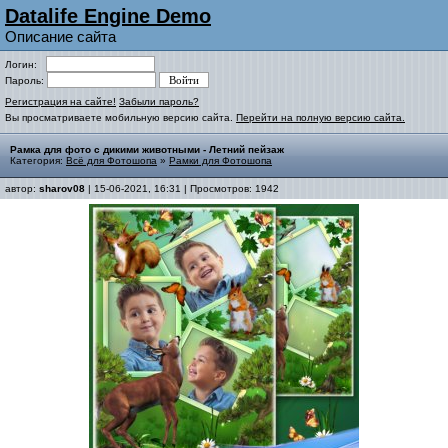
Datalife Engine Demo
Описание сайта
Логин:
Пароль:
Регистрация на сайте!
Забыли пароль?
Вы просматриваете мобильную версию сайта.
Перейти на полную версию сайта.
Рамка для фото с дикими животными - Летний пейзаж
Категория:
Всё для Фотошопа
»
Рамки для Фотошопа
автор:
sharov08
| 15-06-2021, 16:31 | Просмотров: 1942