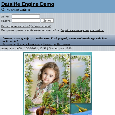
Datalife Engine Demo
Описание сайта
Логин:
Пароль:
Регистрация на сайте!
Забыли пароль?
Вы просматриваете мобильную версию сайта.
Перейти на полную версию сайта.
Летняя рамка для фото с пейзажем - Край родной, навек любимый, где найдёшь
ещё такой ?
Категория:
Всё для Фотошопа
»
Рамки для Фотошопа
автор:
sharov08
| 10-06-2021, 15:52 | Просмотров: 1790