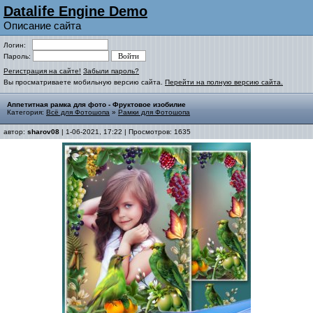
Datalife Engine Demo
Описание сайта
Логин:
Пароль:
Регистрация на сайте!
Забыли пароль?
Вы просматриваете мобильную версию сайта.
Перейти на полную версию сайта.
Аппетитная рамка для фото - Фруктовое изобилие
Категория:
Всё для Фотошопа
»
Рамки для Фотошопа
автор:
sharov08
| 1-06-2021, 17:22 | Просмотров: 1635