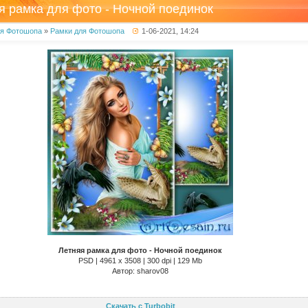
я рамка для фото - Ночной поединок
ля Фотошопа
»
Рамки для Фотошопа
1-06-2021, 14:24
Летняя рамка для фото - Ночной поединок
PSD | 4961 х 3508 | 300 dpi | 129 Mb
Автор: sharov08
Скачать с Turbobit