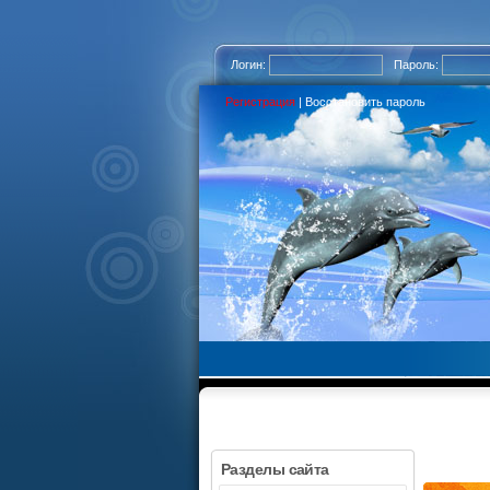
Логин:
Пароль:
Регистрация
|
Восстановить пароль
Разделы сайта