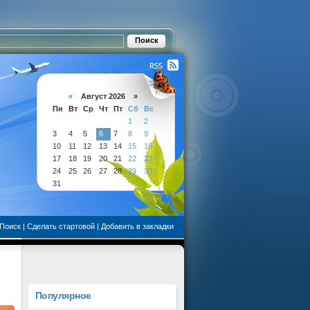
«
Август 2026 »
Пн
Вт
Ср
Чт
Пт
Сб
Вс
1
2
3
4
5
6
7
8
9
10
11
12
13
14
15
16
17
18
19
20
21
22
23
24
25
26
27
28
29
30
31
Поиск
|
Сделать стартовой
|
Добавить в закладки
Популярное