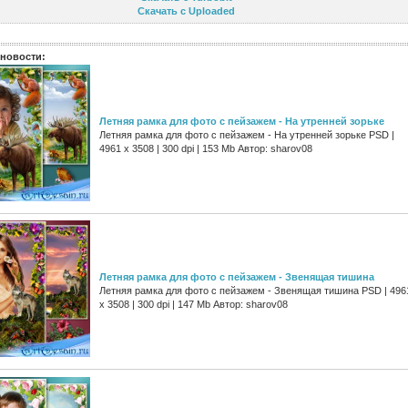
Скачать с Uploaded
новости:
Летняя рамка для фото с пейзажем - На утренней зорьке
Летняя рамка для фото с пейзажем - На утренней зорьке PSD |
4961 х 3508 | 300 dpi | 153 Mb Автор: sharov08
Летняя рамка для фото с пейзажем - Звенящая тишина
Летняя рамка для фото с пейзажем - Звенящая тишина PSD | 496
х 3508 | 300 dpi | 147 Mb Автор: sharov08