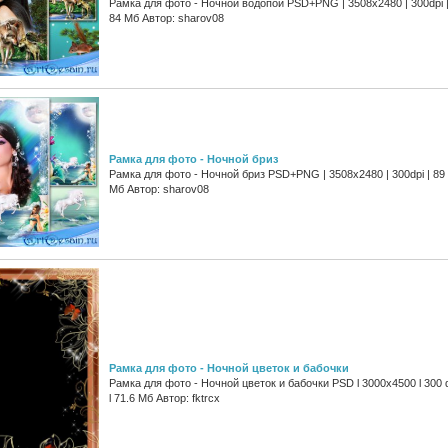
Рамка для фото - Ночной водопой PSD+PNG | 3508x2480 | 300dpi 
84 Мб Автор: sharov08
Рамка для фото - Ночной бриз
Рамка для фото - Ночной бриз PSD+PNG | 3508x2480 | 300dpi | 89
Мб Автор: sharov08
Рамка для фото - Ночной цветок и бабочки
Рамка для фото - Ночной цветок и бабочки PSD l 3000x4500 l 300 
l 71.6 Мб Автор: fktrcx