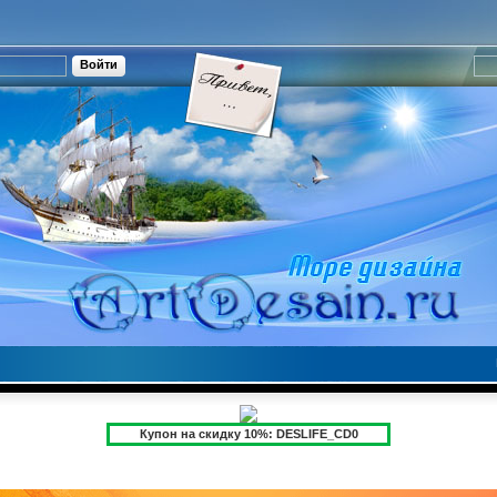
Купон на скидку 10%: DESLIFE_CD0