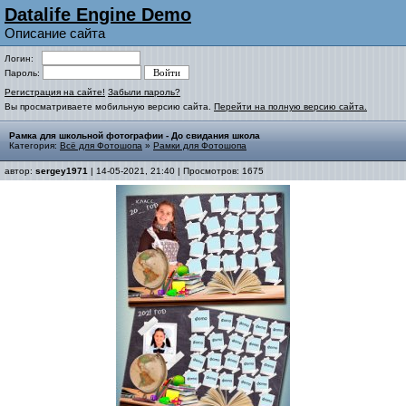
Datalife Engine Demo
Описание сайта
Логин:
Пароль:
Регистрация на сайте!
Забыли пароль?
Вы просматриваете мобильную версию сайта.
Перейти на полную версию сайта.
Рамка для школьной фотографии - До свидания школа
Категория:
Всё для Фотошопа
»
Рамки для Фотошопа
автор:
sergey1971
| 14-05-2021, 21:40 | Просмотров: 1675