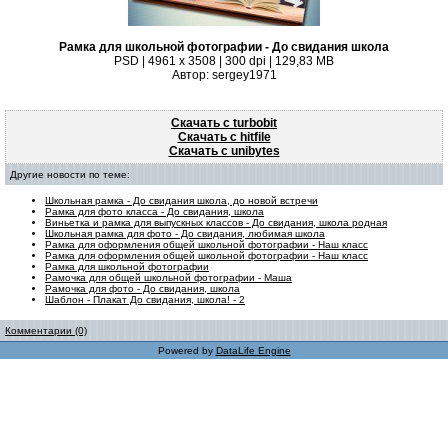
Рамка для школьной фотографии - До свидания школа
PSD | 4961 x 3508 | 300 dpi | 129,83 MB
Автор: sergey1971
Скачать с turbobit
Скачать с hitfile
Скачать с unibytes
Другие новости по теме:
Школьная рамка - До свидания школа, до новой встречи
Рамка для фото класса - До свидания, школа
Виньетка и рамка для выпускных классов - До свидания, школа родная
Школьная рамка для фото - До свидания, любимая школа
Рамка для оформления общей школьной фотографии - Наш класс
Рамка для оформления общей школьной фотографии - Наш класс
Рамка для школьной фотографии
Рамочка для общей школьной фотографии - Маша
Рамочка для фото - До свидания, школа
Шаблон - Плакат До свидания, школа! - 2
Комментарии (0)
Powered by
DataLife Engine