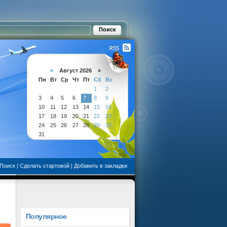
«
Август 2026 »
Пн
Вт
Ср
Чт
Пт
Сб
Вс
1
2
3
4
5
6
7
8
9
10
11
12
13
14
15
16
17
18
19
20
21
22
23
24
25
26
27
28
29
30
31
Поиск
|
Сделать стартовой
|
Добавить в закладки
Популярное