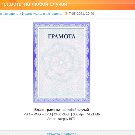
 грамоты на любой случай
ля Фотошопа
»
Исходники для Фотошопа
7-05-2021, 20:40
Бланк грамоты на любой случай
PSD + PNG + JPG | 2480×3508 | 300 dpi | 74,21 Mb
Автор: sergey1971
Скачать с turbobit