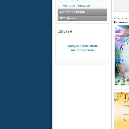
Книги по Фотошопу
Обратная связь
RSS news
Похожие 
Друзья
Хочу зарабатывать
на своём сайте