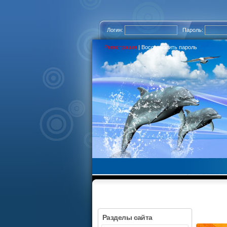
Логин:
Пароль:
Регистрация
|
Восстановить пароль
Разделы сайта