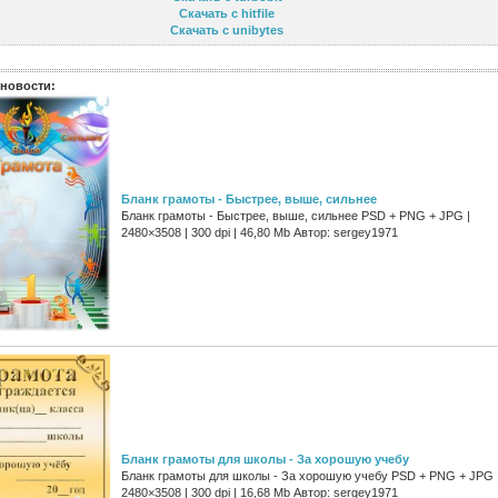
Скачать с hitfile
Скачать с unibytes
новости:
Бланк грамоты - Быстрее, выше, сильнее
Бланк грамоты - Быстрее, выше, сильнее PSD + PNG + JPG |
2480×3508 | 300 dpi | 46,80 Mb Автор: sergey1971
Бланк грамоты для школы - За хорошую учебу
Бланк грамоты для школы - За хорошую учебу PSD + PNG + JPG 
2480×3508 | 300 dpi | 16,68 Mb Автор: sergey1971