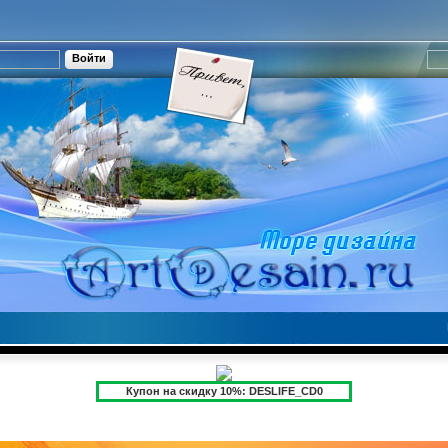
Купон на скидку 10%: DESLIFE_CD0