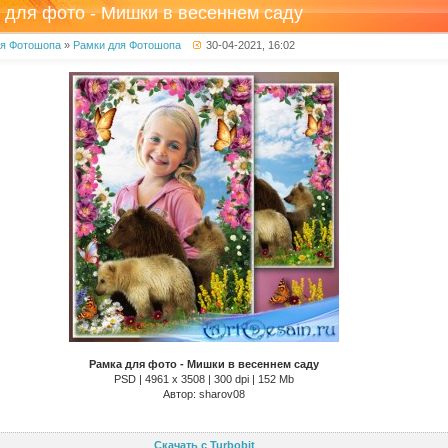
 для фото - Мишки в весеннем саду
ля Фотошопа
»
Рамки для Фотошопа
30-04-2021, 16:02
Рамка для фото - Мишки в весеннем саду
PSD | 4961 х 3508 | 300 dpi | 152 Mb
Автор: sharov08
Скачать с Turbobit