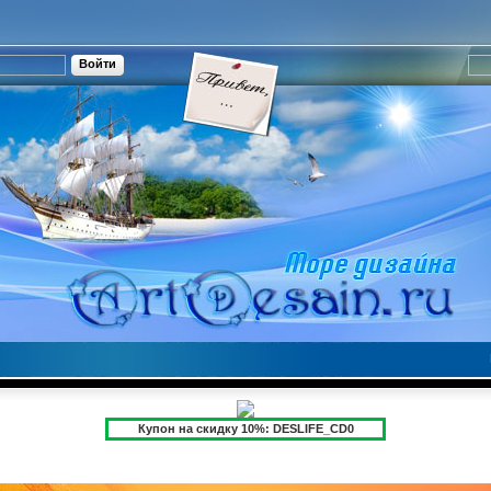
Купон на скидку 10%: DESLIFE_CD0