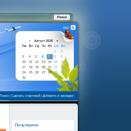
«
Август 2026 »
Пн
Вт
Ср
Чт
Пт
Сб
Вс
1
2
3
4
5
6
7
8
9
10
11
12
13
14
15
16
17
18
19
20
21
22
23
24
25
26
27
28
29
30
31
Поиск
|
Сделать стартовой
|
Добавить в закладки
Популярное