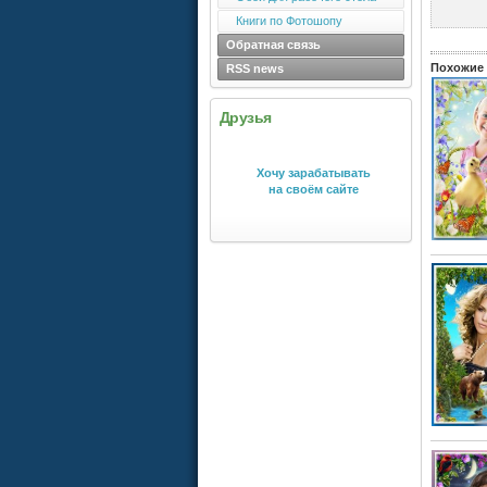
Книги по Фотошопу
Обратная связь
Похожие 
RSS news
Друзья
Хочу зарабатывать
на своём сайте