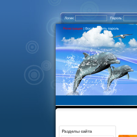
Логин:
Пароль:
Регистрация
|
Восстановить пароль
Разделы сайта