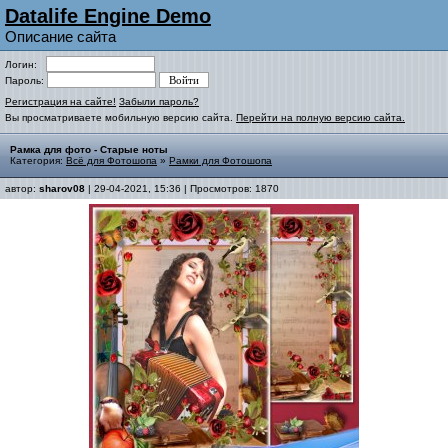
Datalife Engine Demo
Описание сайта
Логин:
Пароль:
Регистрация на сайте!
Забыли пароль?
Вы просматриваете мобильную версию сайта.
Перейти на полную версию сайта.
Рамка для фото - Старые ноты
Категория:
Всё для Фотошопа
»
Рамки для Фотошопа
автор:
sharov08
| 29-04-2021, 15:36 | Просмотров: 1870