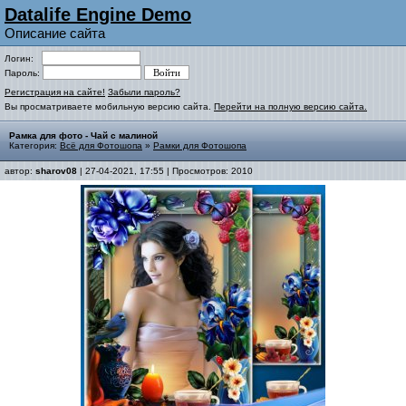
Datalife Engine Demo
Описание сайта
Логин:
Пароль:
Регистрация на сайте!
Забыли пароль?
Вы просматриваете мобильную версию сайта.
Перейти на полную версию сайта.
Рамка для фото - Чай с малиной
Категория:
Всё для Фотошопа
»
Рамки для Фотошопа
автор:
sharov08
| 27-04-2021, 17:55 | Просмотров: 2010