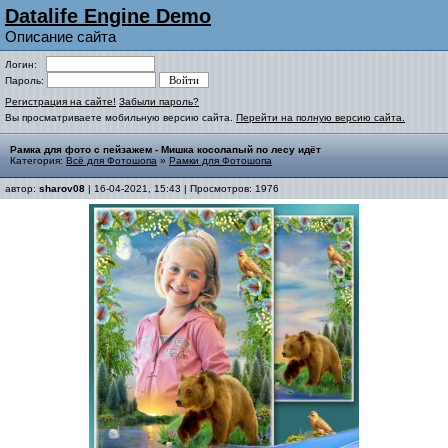
Datalife Engine Demo
Описание сайта
Логин:
Пароль:
Регистрация на сайте!
Забыли пароль?
Вы просматриваете мобильную версию сайта.
Перейти на полную версию сайта.
Рамка для фото с пейзажем - Мишка косолапый по лесу идёт
Категория:
Всё для Фотошопа
»
Рамки для Фотошопа
автор:
sharov08
| 16-04-2021, 15:43 | Просмотров: 1976