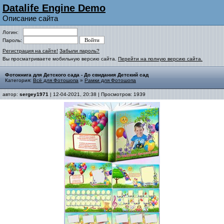
Datalife Engine Demo
Описание сайта
Логин:
Пароль:
Регистрация на сайте!
Забыли пароль?
Вы просматриваете мобильную версию сайта.
Перейти на полную версию сайта.
Фотокнига для Детского сада - До свидания Детский сад
Категория:
Всё для Фотошопа
»
Рамки для Фотошопа
автор:
sergey1971
| 12-04-2021, 20:38 | Просмотров: 1939