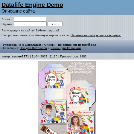
Datalife Engine Demo
Описание сайта
Логин:
Пароль:
Регистрация на сайте!
Забыли пароль?
Вы просматриваете мобильную версию сайта.
Перейти на полную версию сайта.
Упаковка на 4 шоколадки «Kinder» - До свидания Детский сад
Категория:
Всё для Фотошопа
»
Рамки для Фотошопа
автор:
sergey1971
| 11-04-2021, 21:15 | Просмотров: 1882