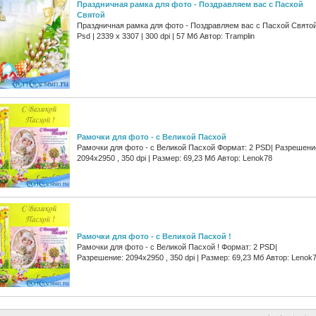
Праздничная рамка для фото - Поздравляем вас с Пасхой
Святой
Праздничная рамка для фото - Поздравляем вас с Пасхой Свято
Psd | 2339 x 3307 | 300 dpi | 57 Мб Автор: Tramplin
Рамочки для фото - с Великой Пасхой
Рамочки для фото - с Великой Пасхой Формат: 2 PSD| Разрешени
2094х2950 , 350 dpi | Размер: 69,23 Мб Автор: Lenok78
Рамочки для фото - с Великой Пасхой !
Рамочки для фото - с Великой Пасхой ! Формат: 2 PSD|
Разрешение: 2094х2950 , 350 dpi | Размер: 69,23 Мб Автор: Lenok