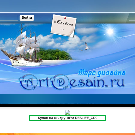
Купон на скидку 10%: DESLIFE_CD0