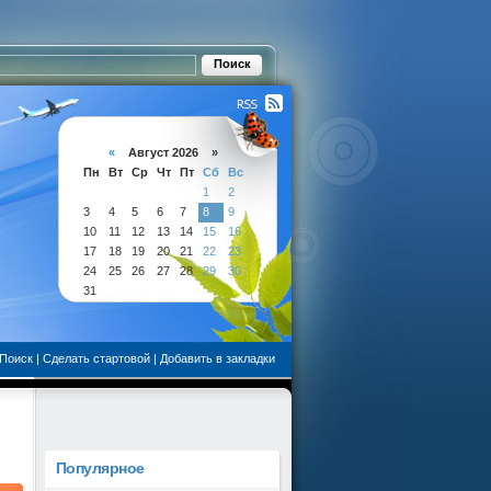
«
Август 2026 »
Пн
Вт
Ср
Чт
Пт
Сб
Вс
1
2
3
4
5
6
7
8
9
10
11
12
13
14
15
16
17
18
19
20
21
22
23
24
25
26
27
28
29
30
31
Поиск
|
Сделать стартовой
|
Добавить в закладки
Популярное