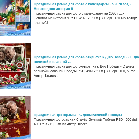
Праздничная рамка для фото с календарём на 2020 год -
Новогодние истории 9
Праздничная рамка для фото с календарём на 2020 год -
Новогодние истории 9 PSD | 4961 х 3508 | 300 dpi | 130 Mb Автор:
sharov08
Праздничная рамка для фото-открытка к Дню Победы - С дн
великой и славной ...
Праздничная рамка для фото-открытка к Дню Победы - С днем
великой и славной Победы PSD| 4961x3508 | 300 dpi | 100,77 Мб
Автор: Koaress
Праздничная фоторамка - С днём Великой Победы
Праздничная фоторамка - С днём Великой Победы PSD | 300 dpi |
4961 x 3508 | 138 мб Автор: Фотка