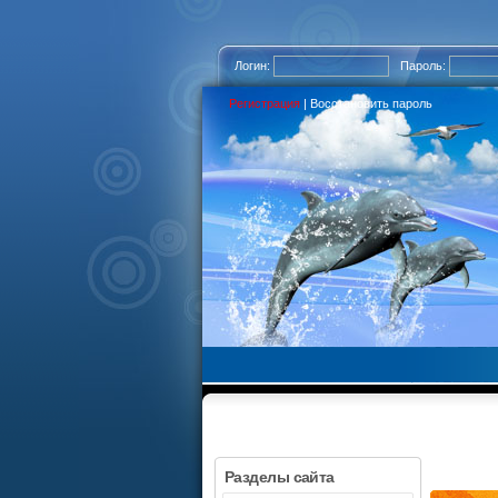
Логин:
Пароль:
Регистрация
|
Восстановить пароль
Разделы сайта