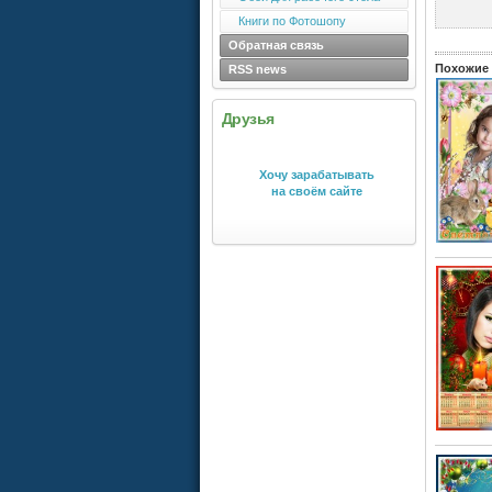
Книги по Фотошопу
Обратная связь
Похожие 
RSS news
Друзья
Хочу зарабатывать
на своём сайте