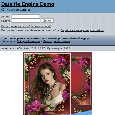
Datalife Engine Demo
Описание сайта
Логин:
Пароль:
Регистрация на сайте!
Забыли пароль?
Вы просматриваете мобильную версию сайта.
Перейти на полную версию сайта.
Цветочная рамка для фото с роскошными розами - Нежный пурпур
Категория:
Всё для Фотошопа
»
Рамки для Фотошопа
автор:
sharov08
| 6-04-2021, 15:17 | Просмотров: 1835