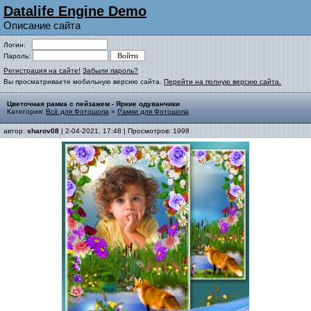
Datalife Engine Demo
Описание сайта
Логин:
Пароль:
Регистрация на сайте!
Забыли пароль?
Вы просматриваете мобильную версию сайта.
Перейти на полную версию сайта.
Цветочная рамка с пейзажем - Яркие одуванчики
Категория:
Всё для Фотошопа
»
Рамки для Фотошопа
автор:
sharov08
| 2-04-2021, 17:48 | Просмотров: 1998