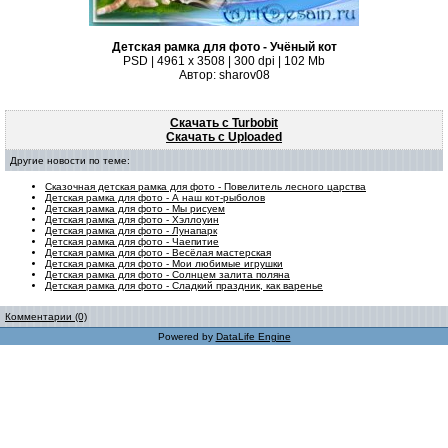
Детская рамка для фото - Учёный кот
PSD | 4961 х 3508 | 300 dpi | 102 Mb
Автор: sharov08
Скачать с Turbobit
Скачать с Uploaded
Другие новости по теме:
Сказочная детская рамка для фото - Повелитель лесного царства
Детская рамка для фото - А наш кот-рыболов
Детская рамка для фото - Мы рисуем
Детская рамка для фото - Хэллоуин
Детская рамка для фото - Лунапарк
Детская рамка для фото - Чаепитие
Детская рамка для фото - Весёлая мастерская
Детская рамка для фото - Мои любимые игрушки
Детская рамка для фото - Солнцем залита поляна
Детская рамка для фото - Сладкий праздник, как варенье
Комментарии (0)
Powered by
DataLife Engine