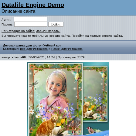
Datalife Engine Demo
Описание сайта
Логин:
Пароль:
Регистрация на сайте!
Забыли пароль?
Вы просматриваете мобильную версию сайта.
Перейти на полную версию сайта.
Детская рамка для фото - Учёный кот
Категория:
Всё для Фотошопа
»
Рамки для Фотошопа
автор:
sharov08
| 30-03-2021, 14:24 | Просмотров: 2179