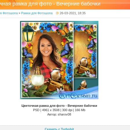
чная рамка для фото - Вечерние бабочки
ля Фотошопа
»
Рамки для Фотошопа
26-03-2021, 18:35
Цветочная рамка для фото - Вечерние бабочки
PSD | 4961 х 3508 | 300 dpi | 166 Mb
Автор: sharov08
Скачать с Turbobit