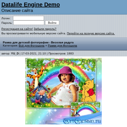
Datalife Engine Demo
Описание сайта
Логин:
Пароль:
Регистрация на сайте!
Забыли пароль?
Вы просматриваете мобильную версию сайта.
Перейти на полную версию сайта.
Рамка для детской фотографии - Веселая радуга
Категория:
Всё для Фотошопа
»
Рамки для Фотошопа
автор:
YU_D
| 17-03-2021, 21:10 | Просмотров: 1883