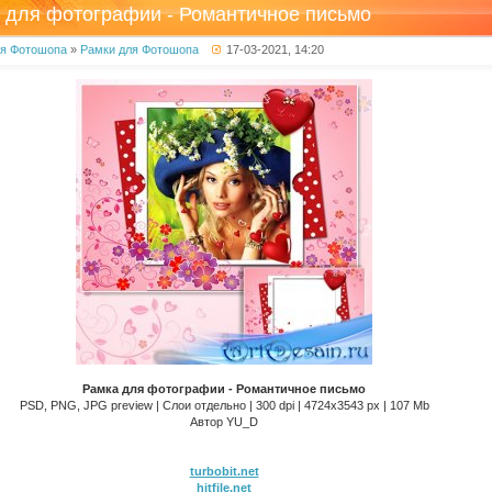
 для фотографии - Романтичное письмо
ля Фотошопа
»
Рамки для Фотошопа
17-03-2021, 14:20
Рамка для фотографии - Романтичное письмо
PSD, PNG, JPG preview | Слои отдельно | 300 dpi | 4724x3543 px | 107 Mb
Автор YU_D
turbobit.net
hitfile.net