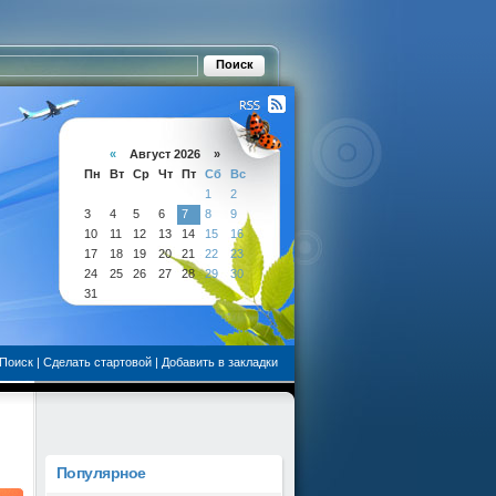
«
Август 2026 »
Пн
Вт
Ср
Чт
Пт
Сб
Вс
1
2
3
4
5
6
7
8
9
10
11
12
13
14
15
16
17
18
19
20
21
22
23
24
25
26
27
28
29
30
31
Поиск
|
Сделать стартовой
|
Добавить в закладки
Популярное