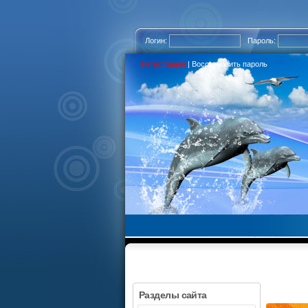
Логин:
Пароль:
Регистрация
|
Восстановить пароль
Разделы сайта