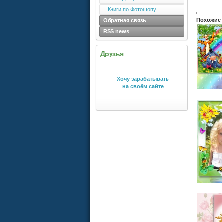
Книги по Фотошопу
Похожие 
Обратная связь
RSS news
Друзья
Хочу зарабатывать
на своём сайте