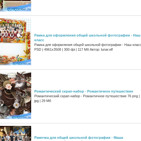
Рамка для оформления общей школьной фотографии - Наш
класс
Рамка для оформления общей школьной фотографии - Наш клас
PSD | 4961х3508 | 300 dpi | 117 Мб Автор: lunar.elf
Романтический скрап-набор - Романтичное путешествие
Романтический скрап-набор - Романтичное путешествие 76 png | 
jpg | 29 Мб
Рамочка для общей школьной фотографии - Маша