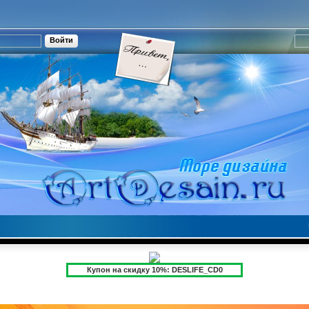
Купон на скидку 10%: DESLIFE_CD0